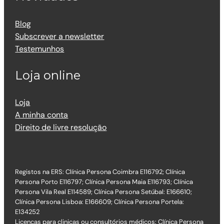
Blog
Subscrever a newsletter
Testemunhos
Loja online
Loja
A minha conta
Direito de livre resolução
Registos na ERS: Clínica Persona Coimbra E116792; Clínica
Persona Porto E116797; Clínica Persona Maia E116793; Clínica
Persona Vila Real E114589; Clínica Persona Setúbal: E166610;
Clínica Persona Lisboa: E166609; Clínica Persona Portela:
E134252
Licenças para clinicas ou consultórios médicos: Clínica Persona