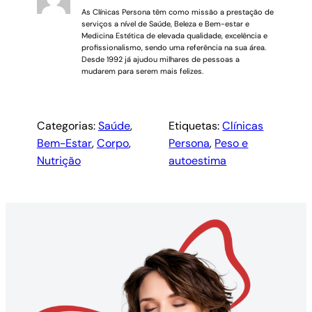
As Clínicas Persona têm como missão a prestação de
serviços a nível de Saúde, Beleza e Bem-estar e
Medicina Estética de elevada qualidade, excelência e
profissionalismo, sendo uma referência na sua área.
Desde 1992 já ajudou milhares de pessoas a
mudarem para serem mais felizes.
Categorias:
Saúde
, 
Etiquetas:
Clínicas
Bem-Estar
, 
Corpo
, 
Persona
, 
Peso e
Nutrição
autoestima