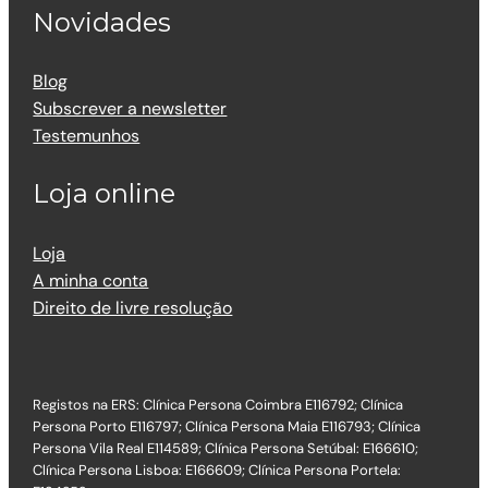
Novidades
Blog
Subscrever a newsletter
Testemunhos
Loja online
Loja
A minha conta
Direito de livre resolução
Registos na ERS: Clínica Persona Coimbra E116792; Clínica
Persona Porto E116797; Clínica Persona Maia E116793; Clínica
Persona Vila Real E114589; Clínica Persona Setúbal: E166610;
Clínica Persona Lisboa: E166609; Clínica Persona Portela: