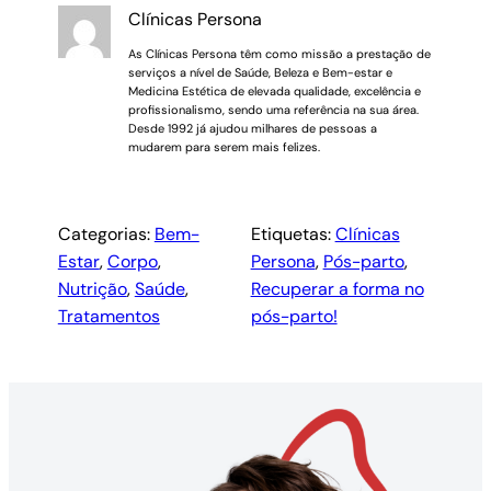
Clínicas Persona
As Clínicas Persona têm como missão a prestação de
serviços a nível de Saúde, Beleza e Bem-estar e
Medicina Estética de elevada qualidade, excelência e
profissionalismo, sendo uma referência na sua área.
Desde 1992 já ajudou milhares de pessoas a
mudarem para serem mais felizes.
Categorias:
Bem-
Etiquetas:
Clínicas
Estar
, 
Corpo
, 
Persona
, 
Pós-parto
, 
Nutrição
, 
Saúde
, 
Recuperar a forma no
Tratamentos
pós-parto!