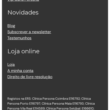
Novidades
Blog
Subscrever a newsletter
Testemunhos
Loja online
Loja
A minha conta
Direito de livre resolução
Registos na ERS: Clínica Persona Coimbra E116792; Clínica
Persona Porto E116797; Clínica Persona Maia E116793; Clínica
Persona Vila Real E114589; Clínica Persona Setúbal: E166610;