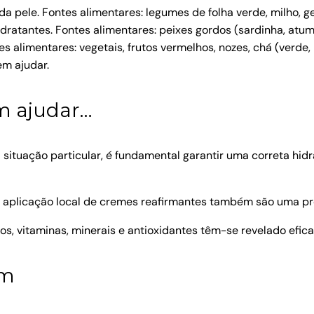
da pele. Fontes alimentares: legumes de folha verde, milho, 
ratantes. Fontes alimentares: peixes gordos (sardinha, atum, 
s alimentares: vegetais, frutos vermelhos, nozes, chá (verde,
em ajudar.
m ajudar…
ituação particular, é fundamental garantir uma correta hidra
 aplicação local de cremes reafirmantes também são uma pre
s, vitaminas, minerais e antioxidantes têm-se revelado efica
ém