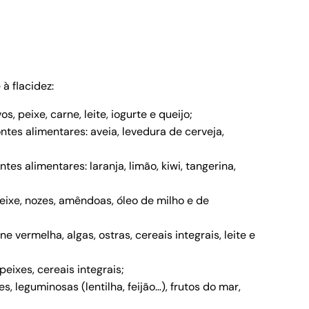
à flacidez:
, peixe, carne, leite, iogurte e queijo;
ontes alimentares: aveia, levedura de cerveja,
es alimentares: laranja, limão, kiwi, tangerina,
eixe, nozes, amêndoas, óleo de milho e de
 vermelha, algas, ostras, cereais integrais, leite e
peixes, cereais integrais;
 leguminosas (lentilha, feijão…), frutos do mar,