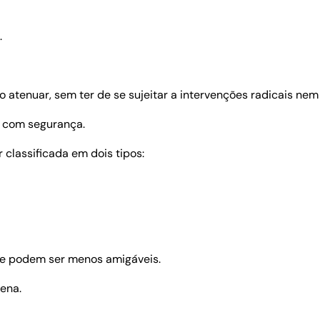
.
atenuar, sem ter de se sujeitar a intervenções radicais nem 
z com segurança.
 classificada em dois tipos:
ue podem ser menos amigáveis.
ena.