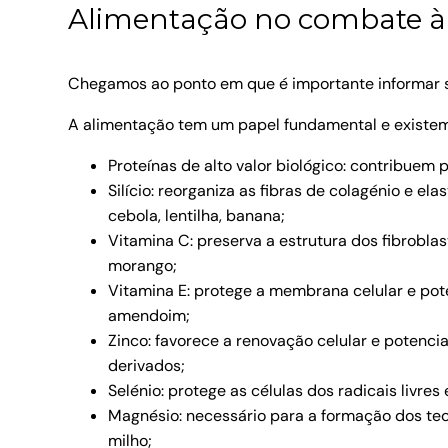
Alimentação no combate à 
Chegamos ao ponto em que é importante informar s
A alimentação tem um papel fundamental e existem 
Proteínas de alto valor biológico: contribuem p
Silício: reorganiza as fibras de colagénio e el
cebola, lentilha, banana;
Vitamina C: preserva a estrutura dos fibroblas
morango;
Vitamina E: protege a membrana celular e pote
amendoim;
Zinco: favorece a renovação celular e potencial
derivados;
Selénio: protege as células dos radicais livres 
Magnésio: necessário para a formação dos tecid
milho;