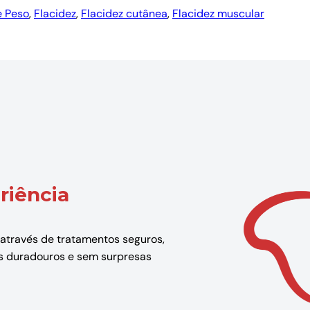
e Peso
, 
Flacidez
, 
Flacidez cutânea
, 
Flacidez muscular
riência
 através de tratamentos seguros,
dos duradouros e sem surpresas