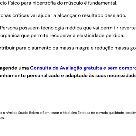
ício físico para hipertrofia do músculo é fundamental.
onas críticas vai ajudar a alcançar o resultado desejado.
s Persona possuem tecnologia médica que vai permitir revert
rgânica que permite recuperar a elasticidade perdida.
ontribuir para o aumento da massa magra e redução massa go
 e agende uma
Consulta de Avaliação gratuita e sem compr
panhamento personalizado e adaptado às suas necessidade
a nível de Saúde, Beleza e Bem-estar e Medicina Estética de elevada qualidade, excelên
es.