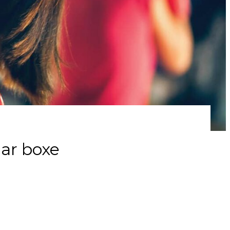
car boxe