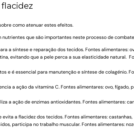
flacidez
obre como atenuar estes efeitos.
nutrientes que são importantes neste processo de combate 
ara a síntese e reparação dos tecidos. Fontes alimentares: ovos
astina, evitando que a pele perca a sua elasticidade natural. F
tos e é essencial para manutenção e síntese de colagénio. Font
ncia a ação da vitamina C. Fontes alimentares: ovo, fígado, p
iza a ação de enzimas antioxidantes. Fontes alimentares: carne
e evita a flacidez dos tecidos. Fontes alimentares: castanhas, 
os, participa no trabalho muscular. Fontes alimentares: nozes,