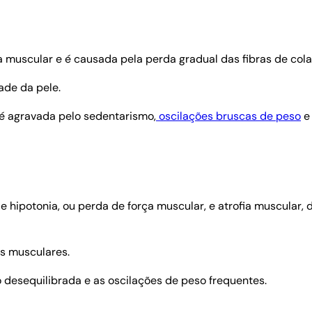
 a muscular e é causada pela perda gradual das fibras de cola
ade da pele.
 é agravada pelo sedentarismo,
oscilações bruscas de peso
e 
e hipotonia, ou perda de força muscular, e atrofia muscular,
as musculares.
 desequilibrada e as oscilações de peso frequentes.