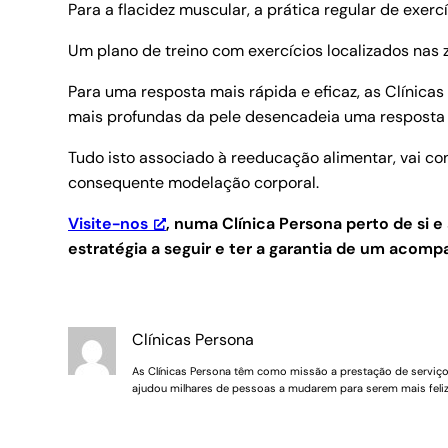
Para a flacidez muscular, a prática regular de exerc
Um plano de treino com exercícios localizados nas z
Para uma resposta mais rápida e eficaz, as Clínica
mais profundas da pele desencadeia uma resposta o
Tudo isto associado à reeducação alimentar, vai c
consequente modelação corporal.
Visite-nos
, numa Clínica Persona perto de si
estratégia a seguir e ter a garantia de um acom
Clínicas Persona
As Clínicas Persona têm como missão a prestação de serviços 
ajudou milhares de pessoas a mudarem para serem mais feliz