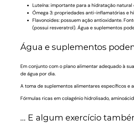
Luteína: importante para a hidratação natural 
Ómega 3: propriedades anti-inflamatórias e hid
Flavonoides: possuem ação antioxidante. Fonte
(possui resveratrol). Água e suplementos pod
Água e suplementos pode
Em conjunto com o plano alimentar adequado à sua s
de água por dia.
A toma de suplementos alimentares específicos e a
Fórmulas ricas em colagénio hidrolisado, aminoácido
… E algum exercício tamb