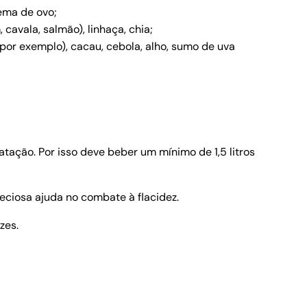
gema de ovo;
cavala, salmão), linhaça, chia;
 por exemplo), cacau, cebola, alho, sumo de uva
tação. Por isso deve beber um mínimo de 1,5 litros
ciosa ajuda no combate à flacidez.
zes.