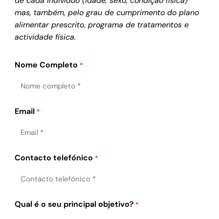
de cada indivíduo (idade, sexo, condição física)
mas, também, pelo grau de cumprimento do plano
alimentar prescrito, programa de tratamentos e
actividade física.
Nome Completo
*
Email
*
Contacto telefónico
*
Qual é o seu principal objetivo?
*