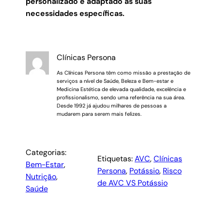
personalizado e adaptado às suas
necessidades específicas.
Clínicas Persona
As Clínicas Persona têm como missão a prestação de
serviços a nível de Saúde, Beleza e Bem-estar e
Medicina Estética de elevada qualidade, excelência e
profissionalismo, sendo uma referência na sua área.
Desde 1992 já ajudou milhares de pessoas a
mudarem para serem mais felizes.
Categorias:
Etiquetas:
AVC
, 
Clínicas
Bem-Estar
, 
Persona
, 
Potássio
, 
Risco
Nutrição
, 
de AVC VS Potássio
Saúde