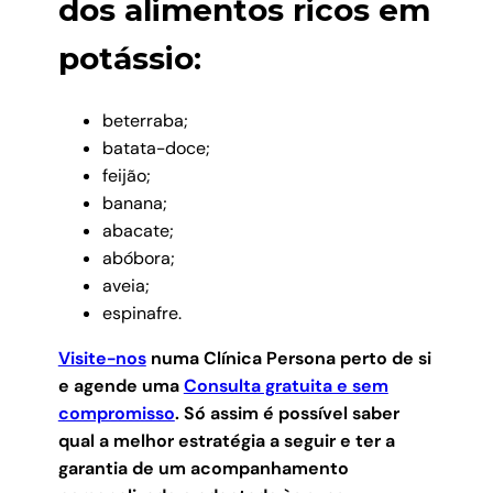
dos alimentos ricos em
potássio:
beterraba;
batata-doce;
feijão;
banana;
abacate;
abóbora;
aveia;
espinafre.
Visite-nos
numa Clínica Persona perto de si
e agende uma
Consulta gratuita e sem
compromisso
.
Só assim é possível saber
qual a melhor estratégia a seguir e ter a
garantia de um acompanhamento