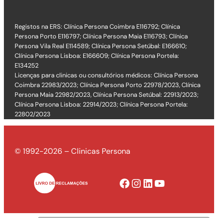
Registos na ERS: Clínica Persona Coimbra E116792; Clínica
Persona Porto E116797; Clínica Persona Maia E116793; Clínica
Persona Vila Real E114589; Clínica Persona Setúbal: E166610;
Clínica Persona Lisboa: E166609; Clínica Persona Portela:
E134252
Licenças para clinicas ou consultórios médicos: Clínica Persona
Coimbra 22983/2023; Clínica Persona Porto 22978/2023, Clínica
Persona Maia 22982/2023, Clínica Persona Setúbal: 22913/2023;
Clínica Persona Lisboa: 22914/2023; Clínica Persona Portela:
22802/2023
© 1992-2026 – Clinicas Persona
Facebook
Instagram
LinkedIn
YouTube