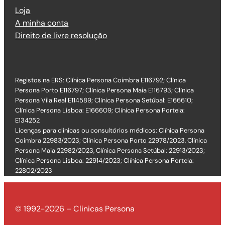
Loja
A minha conta
Direito de livre resolução
Registos na ERS: Clínica Persona Coimbra E116792; Clínica
Persona Porto E116797; Clínica Persona Maia E116793; Clínica
Persona Vila Real E114589; Clínica Persona Setúbal: E166610;
Clínica Persona Lisboa: E166609; Clínica Persona Portela:
E134252
Licenças para clinicas ou consultórios médicos: Clínica Persona
Coimbra 22983/2023; Clínica Persona Porto 22978/2023, Clínica
Persona Maia 22982/2023, Clínica Persona Setúbal: 22913/2023;
Clínica Persona Lisboa: 22914/2023; Clínica Persona Portela:
22802/2023
© 1992-2026 – Clinicas Persona