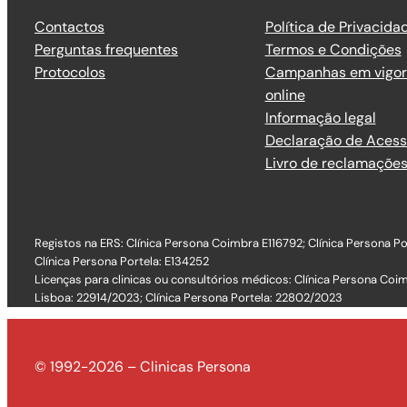
Contactos
Política de Privacida
Perguntas frequentes
Termos e Condições
Protocolos
Campanhas em vigor 
online
Informação legal
Declaração de Acess
Livro de reclamaçõe
Registos na ERS: Clínica Persona Coimbra E116792; Clínica Persona Por
Clínica Persona Portela: E134252
Licenças para clinicas ou consultórios médicos: Clínica Persona Coi
Lisboa: 22914/2023; Clínica Persona Portela: 22802/2023
© 1992-2026 – Clinicas Persona