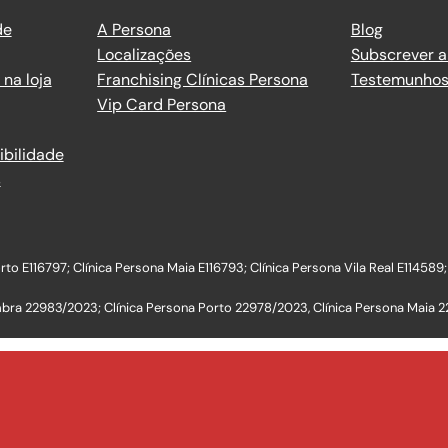
de
A Persona
Blog
Localizações
Subscrever a
na loja
Franchising Clínicas Persona
Testemunho
Vip Card Persona
ibilidade
s
to E116797; Clínica Persona Maia E116793; Clínica Persona Vila Real E114589;
mbra 22983/2023; Clínica Persona Porto 22978/2023, Clínica Persona Maia 2