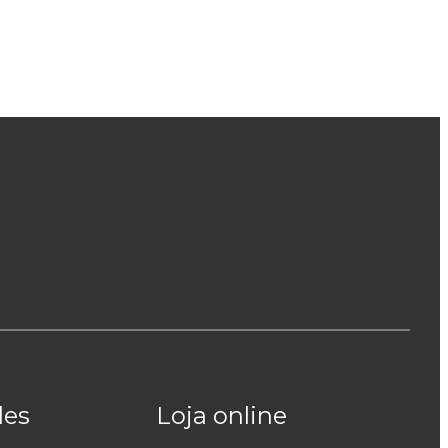
des
Loja online