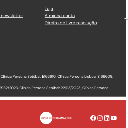
Loja
 newsletter
A minha conta
s
Direito de livre resolução
 Clínica Persona Setúbal: E166610; Clínica Persona Lisboa: E166609;
2982/2023, Clínica Persona Setúbal: 22913/2023; Clínica Persona
Facebook
Instagram
LinkedIn
YouTube