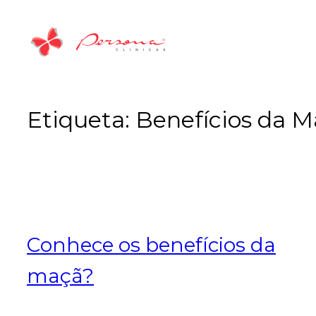
Saltar
para
o
conteúdo
Etiqueta:
Benefícios da 
Conhece os benefícios da
maçã?