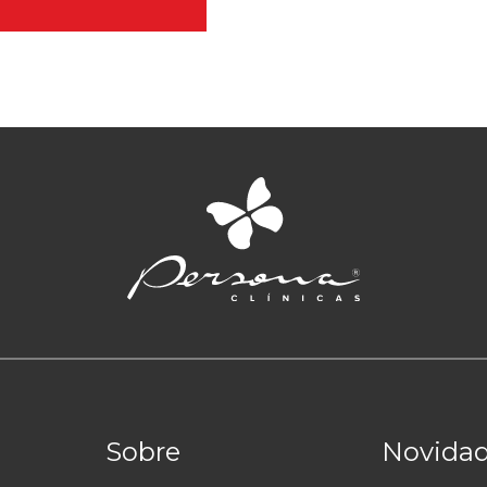
Sobre
Novida