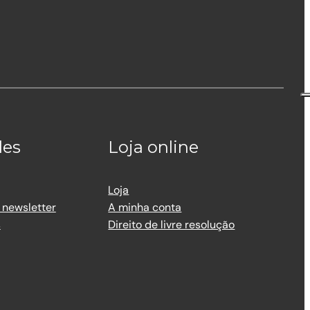
des
Loja online
Loja
 newsletter
A minha conta
s
Direito de livre resolução