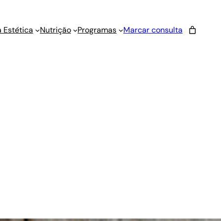
 Estética
Nutrição
Programas
Marcar consulta