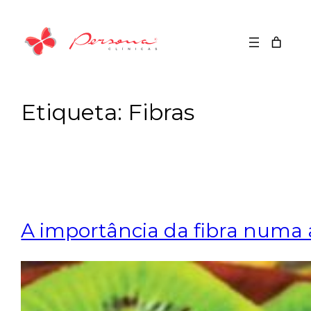
Saltar
para
o
conteúdo
Etiqueta:
Fibras
A importância da fibra numa