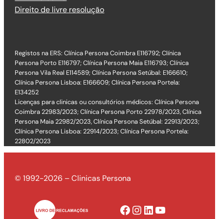
Direito de livre resolução
Registos na ERS: Clínica Persona Coimbra E116792; Clínica
Persona Porto E116797; Clínica Persona Maia E116793; Clínica
Persona Vila Real E114589; Clínica Persona Setúbal: E166610;
Clínica Persona Lisboa: E166609; Clínica Persona Portela:
E134252
Licenças para clinicas ou consultórios médicos: Clínica Persona
Coimbra 22983/2023; Clínica Persona Porto 22978/2023, Clínica
Persona Maia 22982/2023, Clínica Persona Setúbal: 22913/2023;
Clínica Persona Lisboa: 22914/2023; Clínica Persona Portela:
22802/2023
© 1992-2026 – Clinicas Persona
Facebook
Instagram
LinkedIn
YouTube