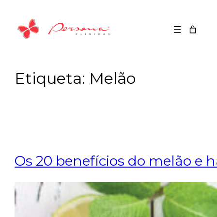
Saltar
para
o
conteúdo
Etiqueta:
Melão
Os 20 benefícios do melão e 