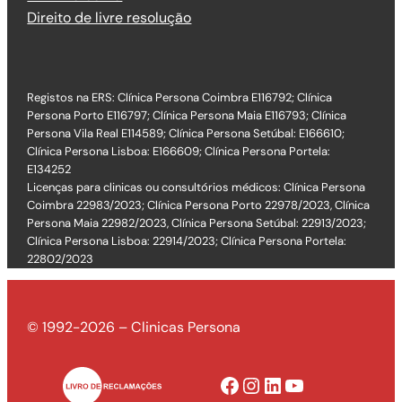
Direito de livre resolução
Registos na ERS: Clínica Persona Coimbra E116792; Clínica
Persona Porto E116797; Clínica Persona Maia E116793; Clínica
Persona Vila Real E114589; Clínica Persona Setúbal: E166610;
Clínica Persona Lisboa: E166609; Clínica Persona Portela:
E134252
Licenças para clinicas ou consultórios médicos: Clínica Persona
Coimbra 22983/2023; Clínica Persona Porto 22978/2023, Clínica
Persona Maia 22982/2023, Clínica Persona Setúbal: 22913/2023;
Clínica Persona Lisboa: 22914/2023; Clínica Persona Portela:
22802/2023
© 1992-2026 – Clinicas Persona
Facebook
Instagram
LinkedIn
YouTube