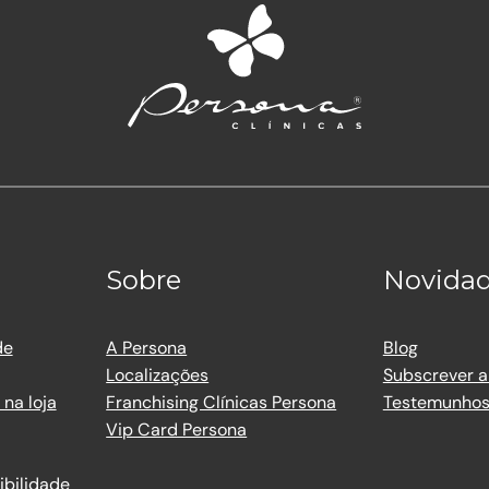
Sobre
Novida
de
A Persona
Blog
Localizações
Subscrever a
na loja
Franchising Clínicas Persona
Testemunho
Vip Card Persona
ibilidade