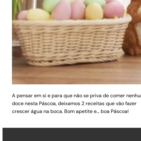
A pensar em si e para que não se priva de comer nenh
doce nesta Páscoa, deixamos 2 receitas que vão fazer
crescer água na boca. Bom apetite e… boa Páscoa!