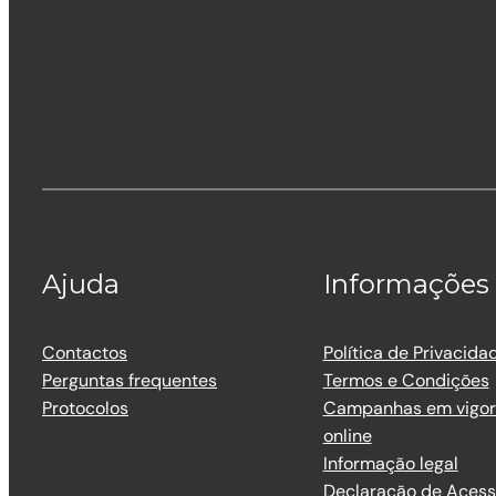
Ajuda
Informações
Contactos
Política de Privacida
Perguntas frequentes
Termos e Condições
Protocolos
Campanhas em vigor 
online
Informação legal
Declaração de Acess