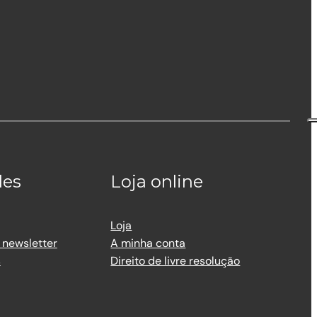
des
Loja online
Loja
 newsletter
A minha conta
s
Direito de livre resolução