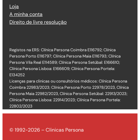
Loja
A minha conta
Direito de livre resolução
Registos na ERS: Clínica Persona Coimbra E116792; Clínica
Persona Porto E116797; Clínica Persona Maia E116793; Clínica
Persona Vila Real E114589; Clínica Persona Setúbal: E166610;
Clínica Persona Lisboa: E166609; Clínica Persona Portela:
E134252
Licenças para clinicas ou consultórios médicos: Clínica Persona
Coimbra 22983/2023; Clínica Persona Porto 22978/2023, Clínica
Persona Maia 22982/2023, Clínica Persona Setúbal: 22913/2023;
Clínica Persona Lisboa: 22914/2023; Clínica Persona Portela:
22802/2023
© 1992-2026 – Clinicas Persona