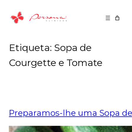
Saltar
para
o
conteúdo
Etiqueta:
Sopa de
Courgette e Tomate
Preparamos-lhe uma Sopa de C