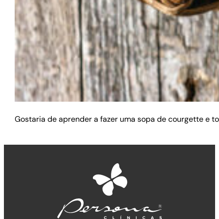
Gostaria de aprender a fazer uma sopa de courgette e tom