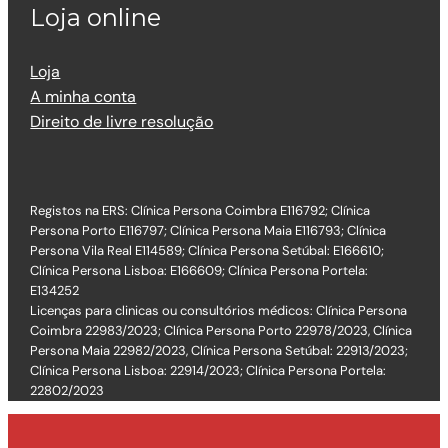
Loja online
Loja
A minha conta
Direito de livre resolução
Registos na ERS: Clínica Persona Coimbra E116792; Clínica
Persona Porto E116797; Clínica Persona Maia E116793; Clínica
Persona Vila Real E114589; Clínica Persona Setúbal: E166610;
Clínica Persona Lisboa: E166609; Clínica Persona Portela:
E134252
Licenças para clinicas ou consultórios médicos: Clínica Persona
Coimbra 22983/2023; Clínica Persona Porto 22978/2023, Clínica
Persona Maia 22982/2023, Clínica Persona Setúbal: 22913/2023;
Clínica Persona Lisboa: 22914/2023; Clínica Persona Portela:
22802/2023