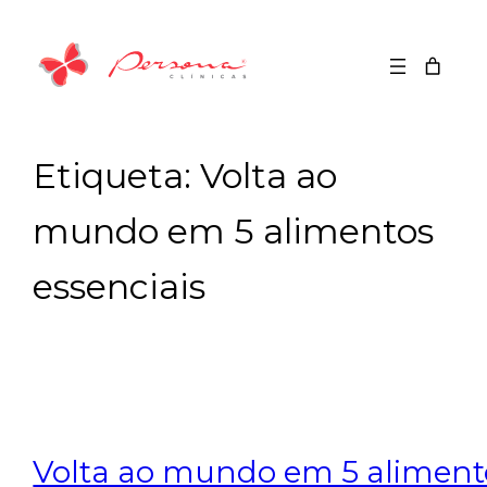
Saltar
para
o
conteúdo
Etiqueta:
Volta ao
mundo em 5 alimentos
essenciais
Volta ao mundo em 5 alimento