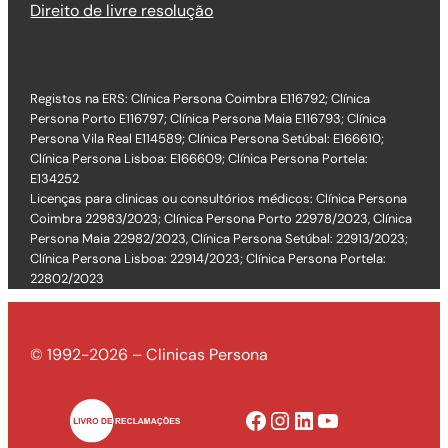
Direito de livre resolução
Registos na ERS: Clínica Persona Coimbra E116792; Clínica
Persona Porto E116797; Clínica Persona Maia E116793; Clínica
Persona Vila Real E114589; Clínica Persona Setúbal: E166610;
Clínica Persona Lisboa: E166609; Clínica Persona Portela:
E134252
Licenças para clinicas ou consultórios médicos: Clínica Persona
Coimbra 22983/2023; Clínica Persona Porto 22978/2023, Clínica
Persona Maia 22982/2023, Clínica Persona Setúbal: 22913/2023;
Clínica Persona Lisboa: 22914/2023; Clínica Persona Portela:
22802/2023
© 1992-2026 – Clinicas Persona
Facebook
Instagram
LinkedIn
YouTube