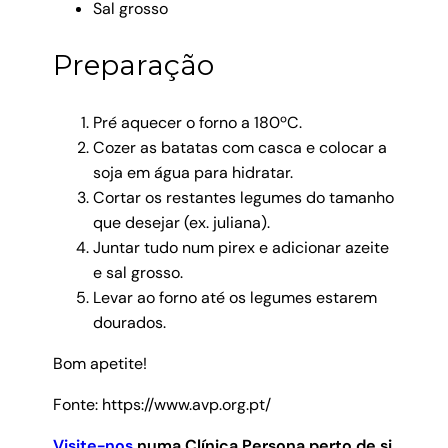
Sal grosso
Preparação
Pré aquecer o forno a 180ºC.
Cozer as batatas com casca e colocar a
soja em água para hidratar.
Cortar os restantes legumes do tamanho
que desejar (ex. juliana).
Juntar tudo num pirex e adicionar azeite
e sal grosso.
Levar ao forno até os legumes estarem
dourados.
Bom apetite!
Fonte: https://www.avp.org.pt/
Visite-nos
numa Clínica Persona perto de si