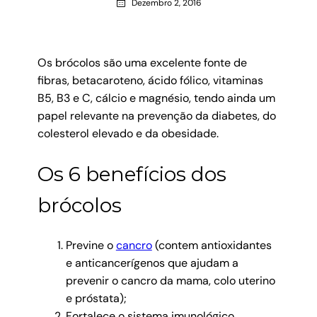
Dezembro 2, 2016
Os brócolos são uma excelente fonte de
fibras, betacaroteno, ácido fólico, vitaminas
B5, B3 e C, cálcio e magnésio, tendo ainda um
papel relevante na prevenção da diabetes, do
colesterol elevado e da obesidade.
Os 6 benefícios dos
brócolos
Previne o
cancro
(contem antioxidantes
e anticancerígenos que ajudam a
prevenir o cancro da mama, colo uterino
e próstata);
Fortalece o sistema imunológico