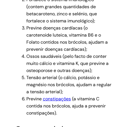
(contem grandes quantidades de
betacaroteno, zinco e selénio, que
fortalece o sistema imunológico);
Previne doenças cardíacas (o
carotenoide luteica, vitamina B6 e o
Folato contidos nos brócolos, ajudam a
prevenir doenças cardíacas);
Ossos saudáveis (pelo facto de conter
muito cálcio e vitamina K, que previne a
osteoporose e outras doenças);
Tensão arterial (o cálcio, potássio e
magnésio nos brócolos, ajudam a regular
a tensão arterial);
Previne
constipações
(a vitamina C
contida nos brócolos, ajuda a prevenir
constipações).