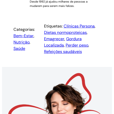
Desde 1992 já ajudou milhares de pessoas a
mudarem para serem mais felizes.
Etiquetas:
Clínicas Persona
, 
Categorias:
Dietas normoproteicas
, 
Bem-Estar
, 
Emagrecer
, 
Gordura
Nutrição
, 
Localizada
, 
Perder peso
, 
Saúde
Refeições saudáveis