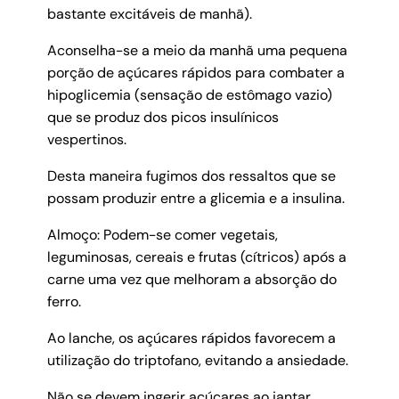
bastante excitáveis de manhã).
Aconselha-se a meio da manhã uma pequena
porção de açúcares rápidos para combater a
hipoglicemia (sensação de estômago vazio)
que se produz dos picos insulínicos
vespertinos.
Desta maneira fugimos dos ressaltos que se
possam produzir entre a glicemia e a insulina.
Almoço: Podem-se comer vegetais,
leguminosas, cereais e frutas (cítricos) após a
carne uma vez que melhoram a absorção do
ferro.
Ao lanche, os açúcares rápidos favorecem a
utilização do triptofano, evitando a ansiedade.
Não se devem ingerir açúcares ao jantar