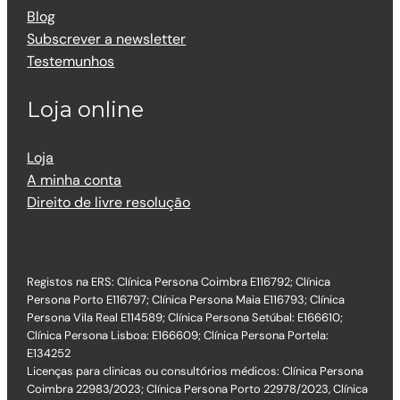
Blog
Subscrever a newsletter
Testemunhos
Loja online
Loja
A minha conta
Direito de livre resolução
Registos na ERS: Clínica Persona Coimbra E116792; Clínica
Persona Porto E116797; Clínica Persona Maia E116793; Clínica
Persona Vila Real E114589; Clínica Persona Setúbal: E166610;
Clínica Persona Lisboa: E166609; Clínica Persona Portela:
E134252
Licenças para clinicas ou consultórios médicos: Clínica Persona
Coimbra 22983/2023; Clínica Persona Porto 22978/2023, Clínica