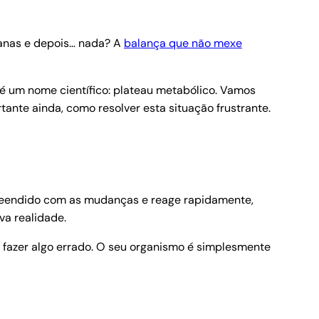
manas e depois… nada? A
balança que não mexe
é um nome científico: plateau metabólico. Vamos
ante ainda, como resolver esta situação frustrante.
rpreendido com as mudanças e reage rapidamente,
a realidade.
 fazer algo errado. O seu organismo é simplesmente