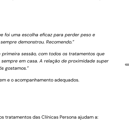
ue foi uma escolha eficaz para perder peso e
ue sempre demonstrou. Recomendo.”
a primeira sessão, com todos os tratamentos que
me sempre em casa. A relação de proximidade super
nós gostamos.”
dagem e o acompanhamento adequados.
s tratamentos das Clínicas Persona ajudam a: