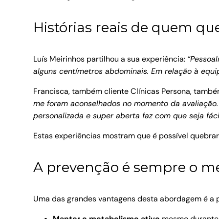
Histórias reais de quem que
Luís Meirinhos partilhou a sua experiência:
“Pessoal
alguns centímetros abdominais. Em relação à equi
Francisca, também cliente Clínicas Persona, tamb
me foram aconselhados no momento da avaliação. E
personalizada e super aberta faz com que seja fáci
Estas experiências mostram que é possível quebr
A prevenção é sempre o m
Uma das grandes vantagens desta abordagem é a pr
Manter o metabolismo ativo
mesmo durante 