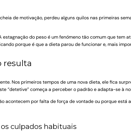
cheia de motivação, perdeu alguns quilos nas primeiras se
a. A estagnação do peso é um fenómeno tão comum que tem at
icando porque é que a dieta parou de funcionar e, mais import
 resulta
ente. Nos primeiros tempos de uma nova dieta, ele fica su
te “detetive” começa a perceber o padrão e adapta-se à nov
ão acontecem por falta de força de vontade ou porque está a
os culpados habituais