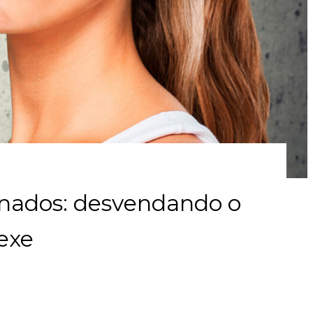
gnados: desvendando o
exe