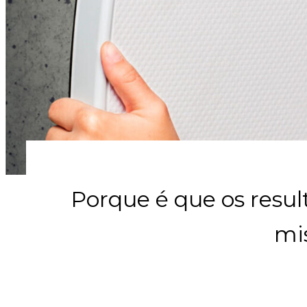
Porque é que os resu
mi