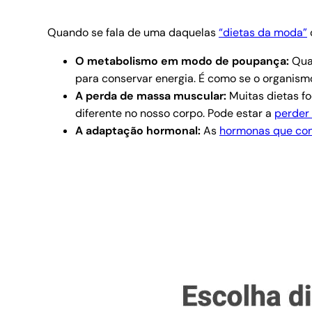
Quando se fala de uma daquelas
“dietas da moda”
O metabolismo em modo de poupança:
Quan
para conservar energia. É como se o organis
A perda de massa muscular:
Muitas dietas f
diferente no nosso corpo. Pode estar a
perder
A adaptação hormonal:
As
hormonas que con