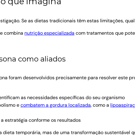
do que imagina
igação. Se as dietas tradicionais têm estas limitações, qual 
ue combina
nutrição especializada
com tratamentos que pote
rsona como aliados
ona foram desenvolvidos precisamente para resolver este pr
entificam as necessidades específicas do seu organismo
bolismo e
combatem a gordura localizada
, como a
lipoaspira
 a estratégia conforme os resultados
a dieta temporária, mas de uma transformação sustentável qu