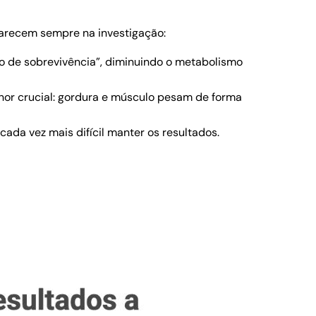
parecem sempre na investigação:
o de sobrevivência”, diminuindo o metabolismo
r crucial: gordura e músculo pesam de forma
da vez mais difícil manter os resultados.