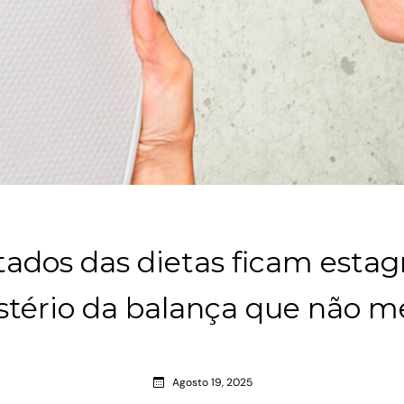
ltados das dietas ficam esta
stério da balança que não m
Agosto 19, 2025