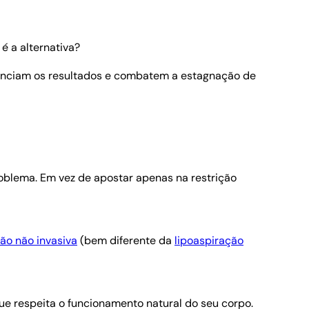
é a alternativa?
nciam os resultados e combatem a estagnação de
oblema. Em vez de apostar apenas na restrição
ção não invasiva
(bem diferente da
lipoaspiração
e respeita o funcionamento natural do seu corpo.