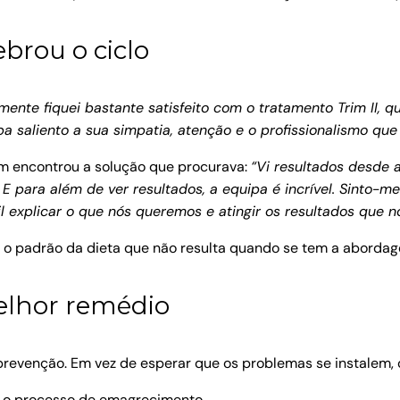
brou o ciclo
mente fiquei bastante satisfeito com o tratamento Trim II, q
pa saliento a sua simpatia, atenção e o profissionalismo q
ém encontrou a solução que procurava:
“Vi resultados desde 
 para além de ver resultados, a equipa é incrível. Sinto-
l explicar o que nós queremos e atingir os resultados que 
ar o padrão da dieta que não resulta quando se tem a abor
elhor remédio
evenção. Em vez de esperar que os problemas se instalem, o
o processo de emagrecimento