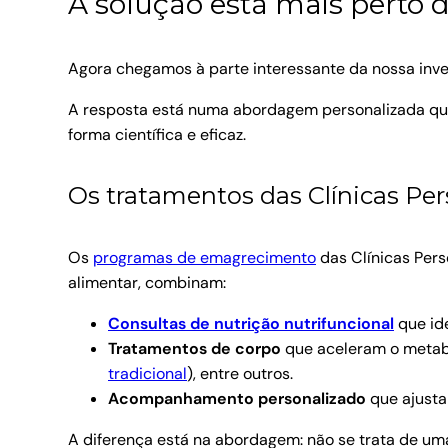
A solução está mais perto 
Agora chegamos à parte interessante da nossa invest
A resposta está numa abordagem personalizada q
forma científica e eficaz.
Os tratamentos das Clínicas Pe
Os
programas de emagrecimento
das Clínicas Pers
alimentar, combinam:
Consultas de nutrição nutrifuncional
que id
Tratamentos de corpo
que aceleram o meta
tradicional
), entre outros.
Acompanhamento personalizado
que ajusta
A diferença está na abordagem: não se trata de um