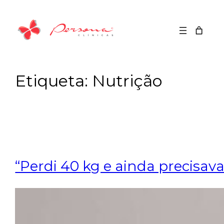
Saltar
para
o
conteúdo
Etiqueta:
Nutrição
“Perdi 40 kg e ainda precisava 