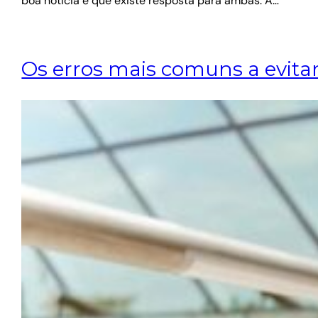
boa notícia é que existe resposta para ambas. A…
Os erros mais comuns a evitar