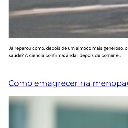
Já reparou como, depois de um almoço mais generoso, o s
saúde? A ciência confirma: andar depois de comer é…
Como emagrecer na menopausa