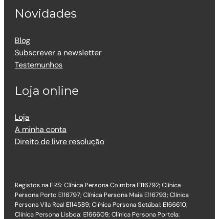
Novidades
Blog
Subscrever a newsletter
Testemunhos
Loja online
Loja
A minha conta
Direito de livre resolução
Registos na ERS: Clínica Persona Coimbra E116792; Clínica
Persona Porto E116797; Clínica Persona Maia E116793; Clínica
Persona Vila Real E114589; Clínica Persona Setúbal: E166610;
Clínica Persona Lisboa: E166609; Clínica Persona Portela: