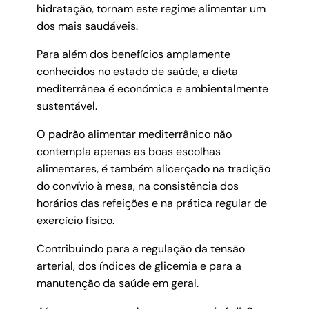
hidratação, tornam este regime alimentar um
dos mais saudáveis.
Para além dos benefícios amplamente
conhecidos no estado de saúde, a dieta
mediterrânea é económica e ambientalmente
sustentável.
O padrão alimentar mediterrânico não
contempla apenas as boas escolhas
alimentares, é também alicerçado na tradição
do convívio à mesa, na consistência dos
horários das refeições e na prática regular de
exercício físico.
Contribuindo para a regulação da tensão
arterial, dos índices de glicemia e para a
manutenção da saúde em geral.