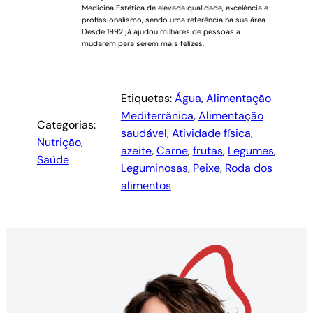
Medicina Estética de elevada qualidade, excelência e
profissionalismo, sendo uma referência na sua área.
Desde 1992 já ajudou milhares de pessoas a
mudarem para serem mais felizes.
Etiquetas:
Água
, 
Alimentação
Mediterrânica
, 
Alimentação
Categorias:
saudável
, 
Atividade física
, 
Nutrição
, 
azeite
, 
Carne
, 
frutas
, 
Legumes
, 
Saúde
Leguminosas
, 
Peixe
, 
Roda dos
alimentos