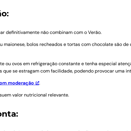
ão:
car definitivamente não combinam com o Verão.
 ou maionese, bolos recheados e tortas com chocolate são de 
te ou ovos em refrigeração constante e tenha especial atenç
os que se estragam com facilidade, podendo provocar uma int
a com moderação
.
suem valor nutricional relevante.
onta: