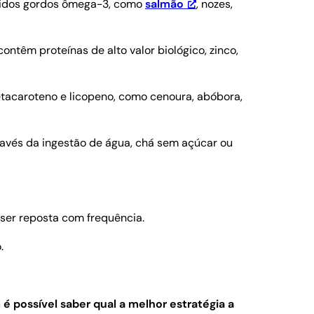
ácidos gordos ômega-3, como
salmão
, nozes,
ontêm proteínas de alto valor biológico, zinco,
betacaroteno e licopeno, como cenoura, abóbora,
través da ingestão de água, chá sem açúcar ou
 ser reposta com frequência.
.
 é possível saber qual a melhor estratégia a