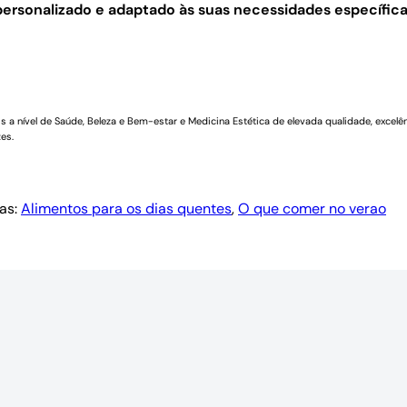
ersonalizado e adaptado às suas necessidades específica
a nível de Saúde, Beleza e Bem-estar e Medicina Estética de elevada qualidade, excelên
es.
as:
Alimentos para os dias quentes
, 
O que comer no verao