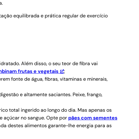
a.
ação equilibrada e prática regular de exercício
ratado. Além disso, o seu teor de fibra vai
binam frutas e vegetais
;
em fonte de água, fibras, vitaminas e minerais,
digestão e altamente saciantes. Peixe, frango,
co total ingerido ao longo do dia. Mas apenas os
de açúcar no sangue. Opte por
pães com sementes
da destes alimentos garante-lhe energia para as