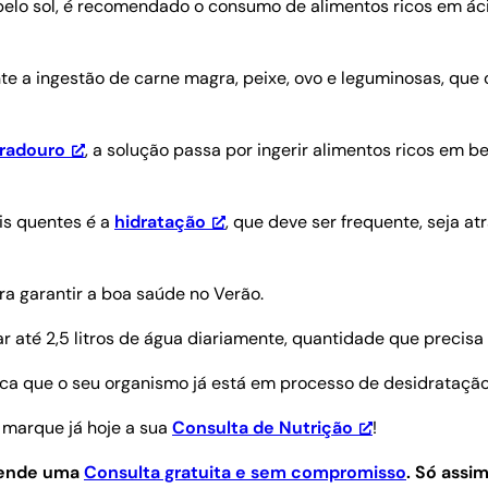
 pelo sol, é recomendado o consumo de alimentos ricos em 
te a ingestão de carne magra, peixe, ovo e leguminosas, que c
uradouro
, a solução passa por ingerir alimentos ricos em 
is quentes é a
hidratação
, que deve ser frequente, seja a
a garantir a boa saúde no Verão.
r até 2,5 litros de água diariamente, quantidade que precisa
ica que o seu organismo já está em processo de desidratação
 marque já hoje a sua
Consulta de Nutrição
!
agende uma
Consulta gratuita e sem compromisso
.
Só assim