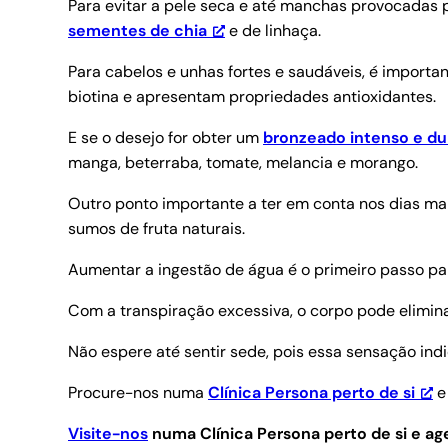
Para evitar a pele seca e até manchas provocadas
sementes de chia
e de linhaça.
Para cabelos e unhas fortes e saudáveis, é importan
biotina e apresentam propriedades antioxidantes.
E se o desejo for obter um
bronzeado intenso e d
manga, beterraba, tomate, melancia e morango.
Outro ponto importante a ter em conta nos dias ma
sumos de fruta naturais.
Aumentar a ingestão de água é o primeiro passo par
Com a transpiração excessiva, o corpo pode elimina
Não espere até sentir sede, pois essa sensação ind
Procure-nos numa
Clínica Persona perto de si
e
Visite-nos
numa Clínica Persona perto de si e 