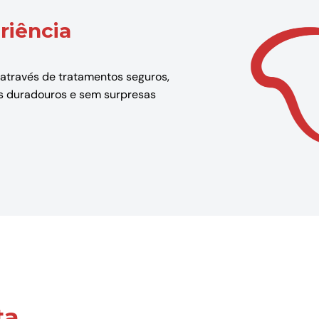
riência
 através de tratamentos seguros,
dos duradouros e sem surpresas
ta