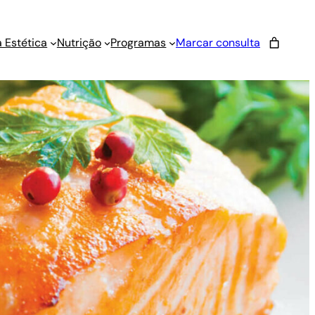
 Estética
Nutrição
Programas
Marcar consulta