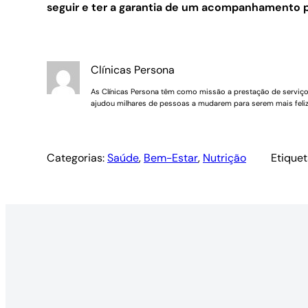
seguir e ter a garantia de um acompanhamento p
Clínicas Persona
As Clínicas Persona têm como missão a prestação de serviços 
ajudou milhares de pessoas a mudarem para serem mais feliz
Categorias:
Saúde
, 
Bem-Estar
, 
Nutrição
Etiquet