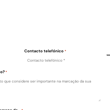
Contacto telefónico
*
vo?
*