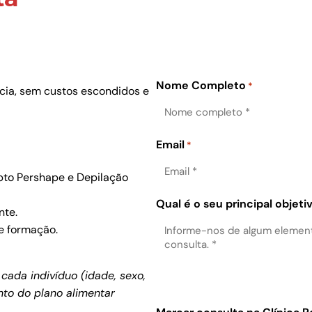
Nome Completo
*
ncia, sem custos escondidos e
Email
*
pto Pershape e Depilação
Qual é o seu principal objeti
nte.
e formação.
cada indivíduo (idade, sexo,
to do plano alimentar
.