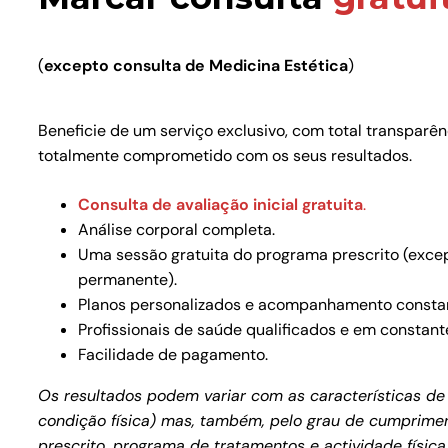
(
excepto consulta de Medicina Estética
)
Beneficie de um serviço exclusivo, com total transparê
totalmente comprometido com os seus resultados.
Consulta de avaliação inicial gratuita
.
Análise corporal completa.
Uma sessão gratuita do programa prescrito (exce
permanente).
Planos personalizados e acompanhamento consta
Profissionais de saúde qualificados e em constant
Facilidade de pagamento.
Os resultados podem variar com as características de 
condição física) mas, também, pelo grau de cumprimen
prescrito, programa de tratamentos e actividade física