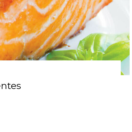
entes