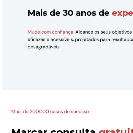
Mais de 30 anos de
expe
Mude com confiança.
Alcance os seus objetivos
eficazes e acessíveis, projetados para resulta
desagradáveis.
Mais de 200.000 casos de sucesso
Marcar consulta
gratui