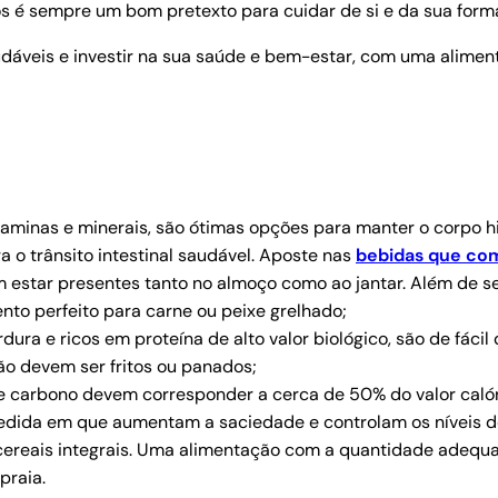
s é sempre um bom pretexto para cuidar de si e da sua form
dáveis e investir na sua saúde e bem-estar, com uma aliment
aminas e minerais, são ótimas opções para manter o corpo hid
a o trânsito intestinal saudável. Aposte nas
bebidas que com
 estar presentes tanto no almoço como ao jantar. Além de ser
o perfeito para carne ou peixe grelhado;
ura e ricos em proteína de alto valor biológico, são de fácil 
ão devem ser fritos ou panados;
e carbono devem corresponder a cerca de 50% do valor calóri
 medida em que aumentam a saciedade e controlam os níveis 
cereais integrais. Uma alimentação com a quantidade adequa
praia.