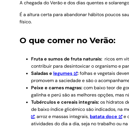
A chegada do Verão e dos dias quentes e solarengo
É a altura certa para abandonar hábitos poucos sau
físico.
O que comer no Verão:
Fruta e sumos de fruta naturais:
ricos em vit
contribuir para desintoxicar o organismo e par
Saladas e
legumes
:
folhas e vegetais devem
promovem a saciedade e são o acompanhament
Peixe e carnes magras:
com baixo teor de gord
galinha e perú são as melhores opções, mas n
Tubérculos e cereais integrais:
os hidratos d
de baixo índice glicémico são indicados, na
, arroz e massas integrais,
batata doce
e 
atividades do dia a dia, seja no trabalho ou na 