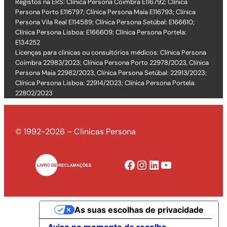
Registos na ERS: Clínica Persona Coimbra E116792; Clínica
Persona Porto E116797; Clínica Persona Maia E116793; Clínica
Persona Vila Real E114589; Clínica Persona Setúbal: E166610;
Clínica Persona Lisboa: E166609; Clínica Persona Portela:
E134252
Licenças para clinicas ou consultórios médicos: Clínica Persona
Coimbra 22983/2023; Clínica Persona Porto 22978/2023, Clínica
Persona Maia 22982/2023, Clínica Persona Setúbal: 22913/2023;
Clínica Persona Lisboa: 22914/2023; Clínica Persona Portela:
22802/2023
© 1992-2026 – Clinicas Persona
Facebook
Instagram
LinkedIn
YouTube
As suas escolhas de privacidade
Aviso no momento de recolha