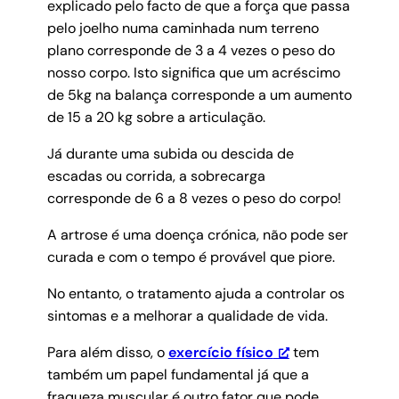
explicado pelo facto de que a força que passa
pelo joelho numa caminhada num terreno
plano corresponde de 3 a 4 vezes o peso do
nosso corpo. Isto significa que um acréscimo
de 5kg na balança corresponde a um aumento
de 15 a 20 kg sobre a articulação.
Já durante uma subida ou descida de
escadas ou corrida, a sobrecarga
corresponde de 6 a 8 vezes o peso do corpo!
A artrose é uma doença crónica, não pode ser
curada e com o tempo é provável que piore.
No entanto, o tratamento ajuda a controlar os
sintomas e a melhorar a qualidade de vida.
Para além disso, o
exercício físico
tem
também um papel fundamental já que a
fraqueza muscular é outro fator que pode