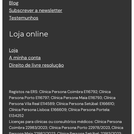
Blog
Subscrever a newsletter
Testemunhos
Loja online
Loja
A minha conta
Direito de livre resolução
Registos na ERS: Clínica Persona Coimbra E116792; Clínica
Persona Porto E116797; Clínica Persona Maia E116793; Clínica
Persona Vila Real E114589; Clínica Persona Setúbal: E166610;
Clínica Persona Lisboa: E166609; Clínica Persona Portela:
E134252
Licenças para clinicas ou consultórios médicos: Clínica Persona
Coimbra 22983/2023; Clínica Persona Porto 22978/2023, Clínica
Persona Maia 22982/2023, Clínica Persona Setúbal: 22913/2023;