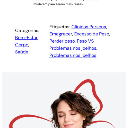
mudarem para serem mais felizes.
Etiquetas:
Clínicas Persona
, 
Categorias:
Emagrecer
, 
Excesso de Peso
, 
Bem-Estar
, 
Perder peso
, 
Peso VS
Corpo
, 
Problemas nos joelhos
, 
Saúde
Problemas nos joelhos