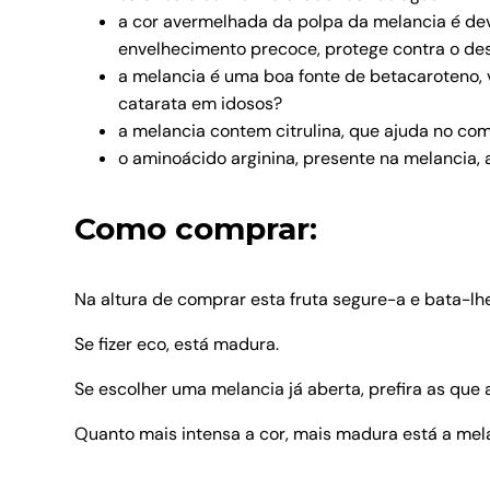
a cor avermelhada da polpa da melancia é de
envelhecimento precoce, protege contra o de
a melancia é uma boa fonte de betacaroteno, 
catarata em idosos?
a melancia contem citrulina, que ajuda no co
o aminoácido arginina, presente na melancia,
Como comprar:
Na altura de comprar esta fruta segure-a e bata-lh
Se fizer eco, está madura.
Se escolher uma melancia já aberta, prefira as que
Quanto mais intensa a cor, mais madura está a me