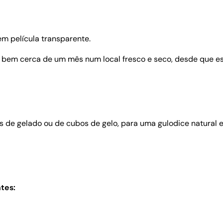
em película transparente.
 bem cerca de um mês num local fresco e seco, desde que est
s de gelado ou de cubos de gelo, para uma gulodice natural 
tes: