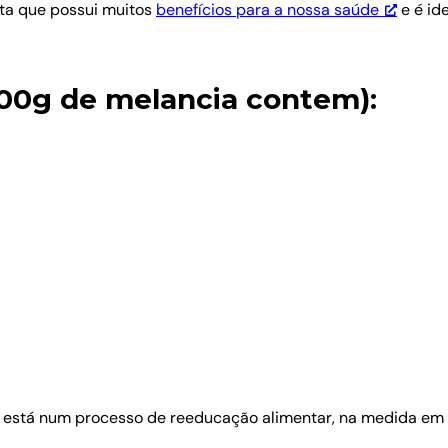
uta que possui muitos
benefícios para a nossa saúde
e é id
100g de melancia contem):
está num processo de reeducação alimentar, na medida em 