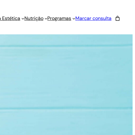
 Estética
Nutrição
Programas
Marcar consulta