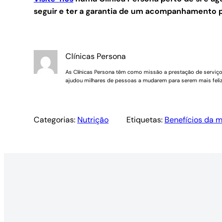
seguir e ter a garantia de um acompanhamento p
Clínicas Persona
As Clínicas Persona têm como missão a prestação de serviços 
ajudou milhares de pessoas a mudarem para serem mais feliz
Categorias:
Nutrição
Etiquetas:
Benefícios da m