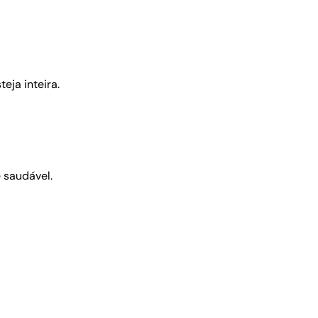
eja inteira.
e saudável.