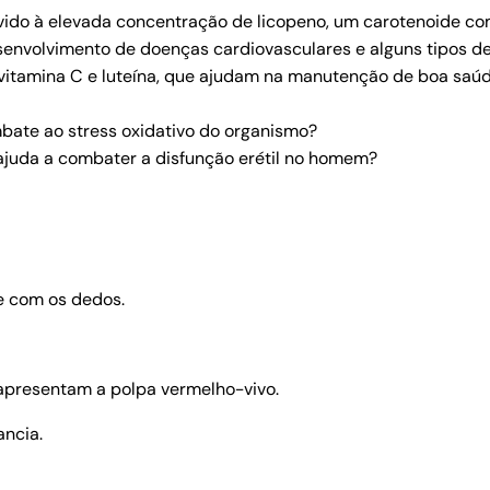
vido à elevada concentração de licopeno, um carotenoide co
senvolvimento de doenças cardiovasculares e alguns tipos d
vitamina C e luteína, que ajudam na manutenção de boa saúd
mbate ao stress oxidativo do organismo?
 ajuda a combater a disfunção erétil no homem?
e com os dedos.
 apresentam a polpa vermelho-vivo.
lancia.