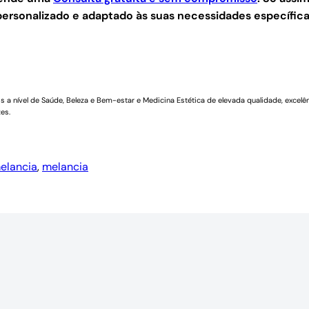
ersonalizado e adaptado às suas necessidades específica
a nível de Saúde, Beleza e Bem-estar e Medicina Estética de elevada qualidade, excelên
es.
elancia
, 
melancia