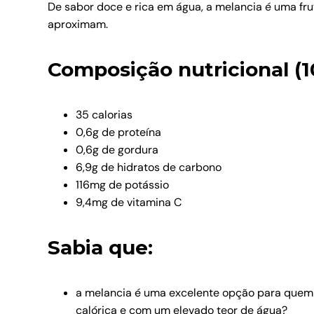
De sabor doce e rica em água, a melancia é uma fr
aproximam.
Composição nutricional (
35 calorias
0,6g de proteína
0,6g de gordura
6,9g de hidratos de carbono
116mg de potássio
9,4mg de vitamina C
Sabia que:
a melancia é uma excelente opção para quem 
calórica e com um elevado teor de água?