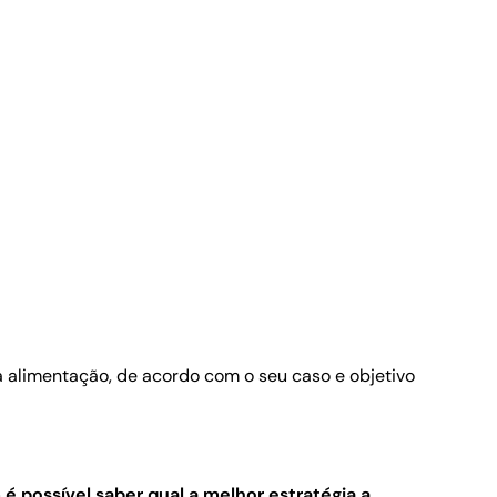
a alimentação, de acordo com o seu caso e objetivo
 é possível saber qual a melhor estratégia a