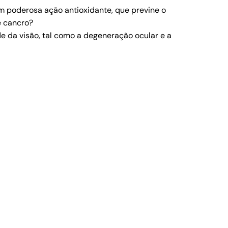
m poderosa ação antioxidante, que previne o
e cancro?
e da visão, tal como a degeneração ocular e a