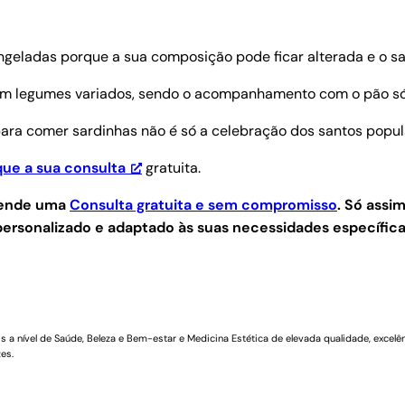
geladas porque a sua composição pode ficar alterada e o sa
m legumes variados, sendo o acompanhamento com o pão só 
para comer sardinhas não é só a celebração dos santos popul
ue a sua consulta
gratuita.
agende uma
Consulta gratuita e sem compromisso
.
Só assim
ersonalizado e adaptado às suas necessidades específica
a nível de Saúde, Beleza e Bem-estar e Medicina Estética de elevada qualidade, excelên
es.