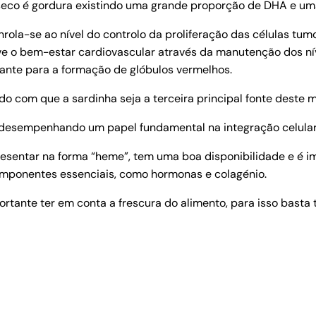
seco é gordura existindo uma grande proporção de DHA e um
ola-se ao nível do controlo da proliferação das células tumo
 o bem-estar cardiovascular através da manutenção dos níve
ante para a formação de glóbulos vermelhos.
do com que a sardinha seja a terceira principal fonte deste m
 desempenhando um papel fundamental na integração celular
apresentar na forma “heme”, tem uma boa disponibilidade e é 
omponentes essenciais, como hormonas e colagénio.
rtante ter em conta a frescura do alimento, para isso basta