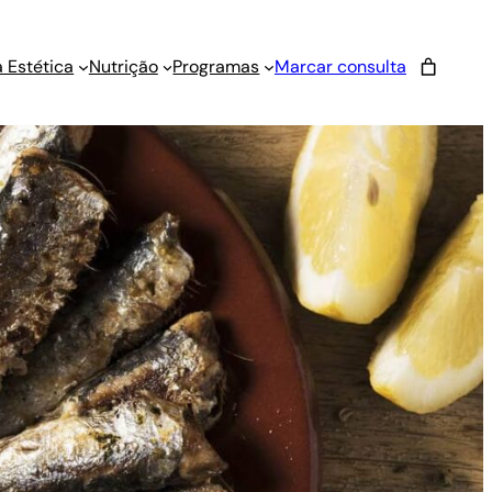
 Estética
Nutrição
Programas
Marcar consulta