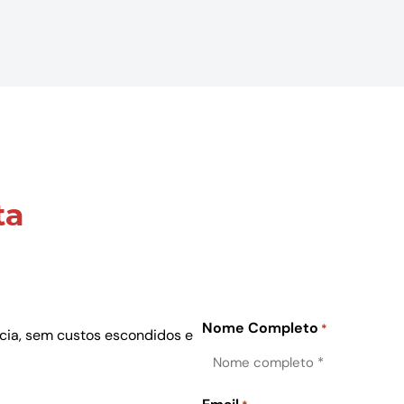
ta
Nome Completo
*
ncia, sem custos escondidos e