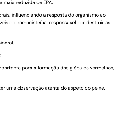
a mais reduzida de EPA.
rais, influenciando a resposta do organismo ao
is de homocisteína, responsável por destruir as
ineral.
.
importante para a formação dos glóbulos vermelhos,
 ter uma observação atenta do aspeto do peixe.