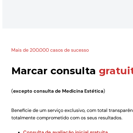
Mais de 200.000 casos de sucesso
Marcar consulta
gratui
(
excepto consulta de Medicina Estética
)
Beneficie de um serviço exclusivo, com total transparê
totalmente comprometido com os seus resultados.
Consulta de avaliação inicial gratuita
.