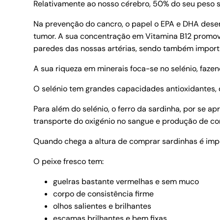
Relativamente ao nosso cérebro, 50% do seu peso 
Na prevenção do cancro, o papel o EPA e DHA desenr
tumor. A sua concentração em Vitamina B12 promove
paredes das nossas artérias, sendo também import
A sua riqueza em minerais foca-se no selénio, fazen
O selénio tem grandes capacidades antioxidantes,
Para além do selénio, o ferro da sardinha, por se 
transporte do oxigénio no sangue e produção de c
Quando chega a altura de comprar sardinhas é impo
O peixe fresco tem:
guelras bastante vermelhas e sem muco
corpo de consistência firme
olhos salientes e brilhantes
escamas brilhantes e bem fixas