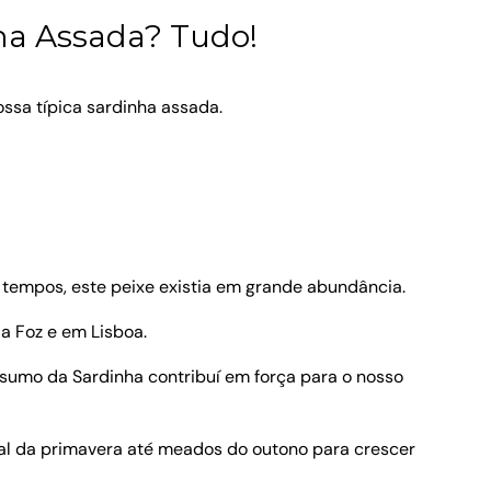
ha Assada? Tudo!
ssa típica sardinha assada.
m tempos, este peixe existia em grande abundância.
a Foz e em Lisboa.
onsumo da Sardinha contribuí em força para o nosso
nal da primavera até meados do outono para crescer