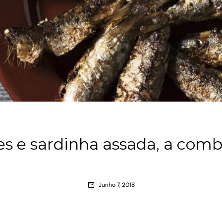
s e sardinha assada, a comb
Junho 7, 2018