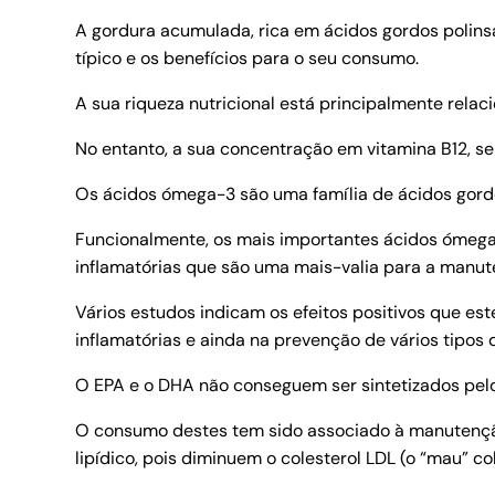
A gordura acumulada, rica em ácidos gordos polins
típico e os benefícios para o seu consumo.
A sua riqueza nutricional está principalmente rel
No entanto, a sua concentração em vitamina B12, s
Os ácidos ómega-3 são uma família de ácidos gord
Funcionalmente, os mais importantes ácidos ómega
inflamatórias que são uma mais-valia para a manu
Vários estudos indicam os efeitos positivos que es
inflamatórias e ainda na prevenção de vários tipos 
O EPA e o DHA não conseguem ser sintetizados pelo
O consumo destes tem sido associado à manutenção d
lipídico, pois diminuem o colesterol LDL (o “mau” c