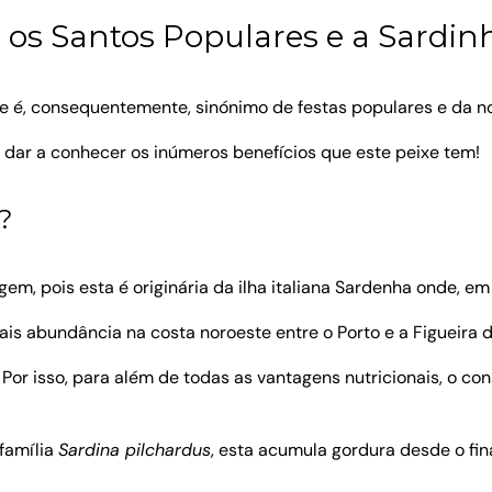
s Santos Populares e a Sardin
 é, consequentemente, sinónimo de festas populares e da no
 dar a conhecer os inúmeros benefícios que este peixe tem!
?
em, pois esta é originária da ilha italiana Sardenha onde, e
s abundância na costa noroeste entre o Porto e a Figueira d
 Por isso, para além de todas as vantagens nutricionais, o c
família
Sardina pilchardus
, esta acumula gordura desde o fi