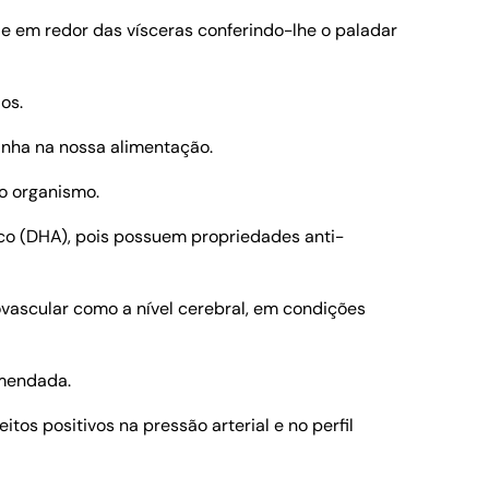
e em redor das vísceras conferindo-lhe o paladar
os.
inha na nossa alimentação.
o organismo.
co (DHA), pois possuem propriedades anti-
ovascular como a nível cerebral, em condições
omendada.
os positivos na pressão arterial e no perfil