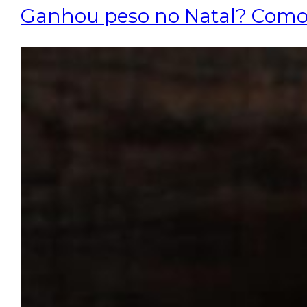
Ganhou peso no Natal? Como 