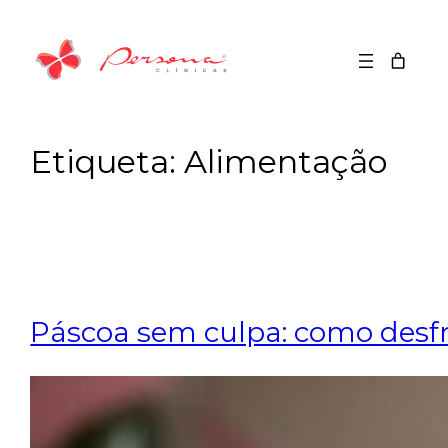
Saltar
para
o
conteúdo
Etiqueta:
Alimentação
Páscoa sem culpa: como desfr