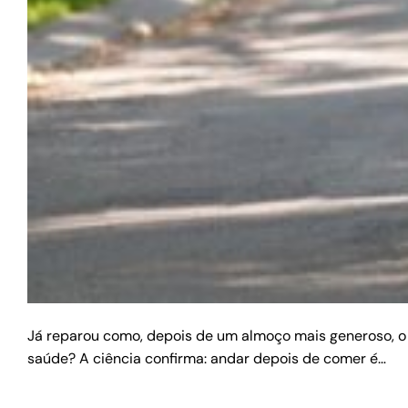
Já reparou como, depois de um almoço mais generoso, o s
saúde? A ciência confirma: andar depois de comer é…