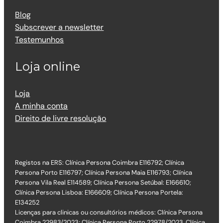
Blog
Subscrever a newsletter
Testemunhos
Loja online
Loja
A minha conta
Direito de livre resolução
Registos na ERS: Clínica Persona Coimbra E116792; Clínica
Persona Porto E116797; Clínica Persona Maia E116793; Clínica
Persona Vila Real E114589; Clínica Persona Setúbal: E166610;
Clínica Persona Lisboa: E166609; Clínica Persona Portela:
E134252
Licenças para clinicas ou consultórios médicos: Clínica Persona
Coimbra 22983/2023; Clínica Persona Porto 22978/2023, Clínica