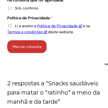
na consulta que for agendada.
*
Sim, confirmo.
Política de Privacidade
*
Li e aceito a
Política de Privacidade
e os
Termos e condições
deste website.
2 respostas a “Snacks saudáveis
para matar o “ratinho” a meio da
manhã e da tarde”