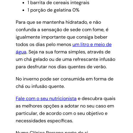
1 barrita de cereais integrais
1 porção de gelatina 0%
Para que se mantenha hidratado, e não
confunda a sensação de sede com fome, é
igualmente importante que consiga beber
todos os dias pelo menos
um litro e meio de
água
. Seja na sua forma simples, através de
um chá gelado ou de uma refrescante infusão
para desfrutar nos dias quentes de verão.
No inverno pode ser consumida em forma de
chá ou infusão quente.
Fale com o seu nutricionista
e descubra quais
as melhores opções a adotar no seu caso em
particular, de acordo com o seu objetivo e
necessidades específicas.
Numa Clínica Persona perto de si.