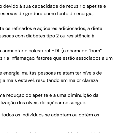
 devido à sua capacidade de reduzir o apetite e
 reservas de gordura como fonte de energia,
te os refinados e açúcares adicionados, a dieta
essoas com diabetes tipo 2 ou resistência à
 a aumentar o colesterol HDL (o chamado “bom”
duzir a inflamação, fatores que estão associados a um
 energia, muitas pessoas relatam ter níveis de
ia mais estável, resultando em maior clareza
uma redução do apetite e a uma diminuição da
ilização dos níveis de açúcar no sangue.
 todos os indivíduos se adaptam ou obtêm os