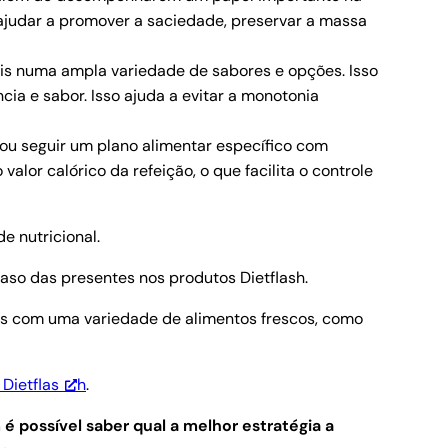
ajudar a promover a saciedade, preservar a massa
eis numa ampla variedade de sabores e opções. Isso
cia e sabor. Isso ajuda a evitar a monotonia
 ou seguir um plano alimentar específico com
lor calórico da refeição, o que facilita o controle
e nutricional.
aso das presentes nos produtos Dietflash.
es com uma variedade de alimentos frescos, como
Dietflas
h
.
 é possível saber qual a melhor estratégia a