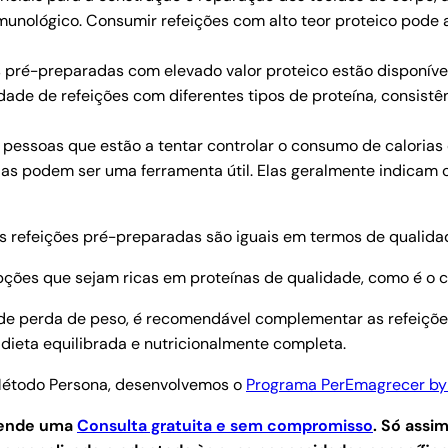
munológico. Consumir refeições com alto teor proteico pode 
es pré-preparadas com elevado valor proteico estão disponív
ade de refeições com diferentes tipos de proteína, consistên
a pessoas que estão a tentar controlar o consumo de calorias
s podem ser uma ferramenta útil. Elas geralmente indicam o va
s refeições pré-preparadas são iguais em termos de qualidad
opções que sejam ricas em proteínas de qualidade, como é o c
de perda de peso, é recomendável complementar as refeiçõ
a dieta equilibrada e nutricionalmente completa.
 Método Persona, desenvolvemos o
Programa PerEmagrecer by 
agende uma
Consulta gratuita e sem compromisso
.
Só assim