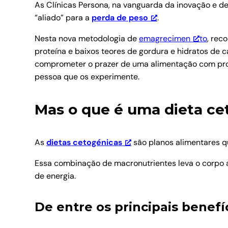
As Clínicas Persona, na vanguarda da inovação e d
“aliado” para a
perda de peso
.
Nesta nova metodologia de
emagrecimen
to
, rec
proteína e baixos teores de gordura e hidratos de 
comprometer o prazer de uma alimentação com produ
pessoa que os experimente.
Mas o que é uma dieta ce
As
dietas cetogénicas
são planos alimentares q
Essa combinação de macronutrientes leva o corpo 
de energia.
De entre os principais benef