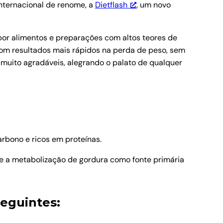
nternacional de renome, a
Dietflash
, um novo
s por alimentos e preparações com altos teores de
com resultados mais rápidos na perda de peso, sem
muito agradáveis, alegrando o palato de qualquer
rbono e ricos em proteínas.
e a metabolização de gordura como fonte primária
seguintes: