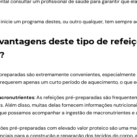
mental consultar um profissional de saúde para garantir que 
ue inicie um programa destes, ou outro qualquer, tem sempre
 vantagens deste tipo de refei
h?
é-preparadas são extremamente convenientes, especialment
ou requerem apenas um curto período de aquecimento, o que 
acronutrientes
: As refeições pré-preparadas são frequente
s. Além disso, muitas delas fornecem informações nutricionais
e que possamos acompanhar a ingestão de macronutrientes e 
ições pré-preparadas com elevado valor proteico são uma ma
senciais para a construção e reparação dos tecidos do corp