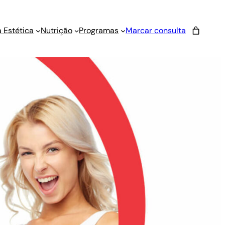
 Estética
Nutrição
Programas
Marcar consulta