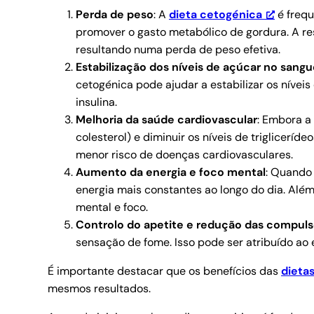
Perda de peso
: A
dieta cetogénica
é frequ
promover o gasto metabólico de gordura. A res
resultando numa perda de peso efetiva.
Estabilização dos níveis de açúcar no sang
cetogénica pode ajudar a estabilizar os nívei
insulina.
Melhoria da saúde cardiovascular
: Embora a
colesterol) e diminuir os níveis de trigliceríd
menor risco de doenças cardiovasculares.
Aumento da energia e foco mental
: Quando 
energia mais constantes ao longo do dia. Além
mental e foco.
Controlo do apetite e redução das compuls
sensação de fome. Isso pode ser atribuído ao 
É importante destacar que os benefícios das
dieta
mesmos resultados.