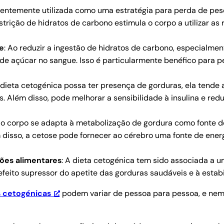
entemente utilizada como uma estratégia para perda de peso
trição de hidratos de carbono estimula o corpo a utilizar as
ue
: Ao reduzir a ingestão de hidratos de carbono, especialmen
s de açúcar no sangue. Isso é particularmente benéfico para p
 dieta cetogénica possa ter presença de gorduras, ela tende
eos. Além disso, pode melhorar a sensibilidade à insulina e re
o corpo se adapta à metabolização de gordura como fonte de
 disso, a cetose pode fornecer ao cérebro uma fonte de energ
ões alimentares
: A dieta cetogénica tem sido associada a 
efeito supressor do apetite das gorduras saudáveis e à estab
s cetogénicas
podem variar de pessoa para pessoa, e nem