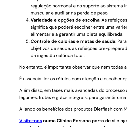
regulação hormonal e no suporte ao sistema i
muscular e auxiliar na perda de peso.
Variedade e opções de escolha
: As refeiçõ
significa que poderá escolher entre uma varied
alimentar e a garantir uma dieta equilibrada.
Controle de calorias e metas de saúde
: Par
objetivos de saúde, as refeições pré-preparada
da ingestão calórica total.
No entanto, é importante observar que nem todas a
É essencial ler os rótulos com atenção e escolher 
Além disso, em fases mais avançadas do processo 
legumes, frutas e grãos integrais, para garantir um
Aliando os benefícios dos produtos Dietflash com
Visite-nos
numa Clínica Persona perto de si e 