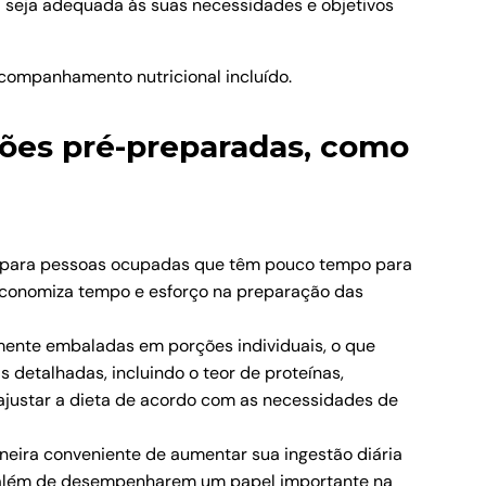
ela seja adequada às suas necessidades e objetivos
 acompanhamento nutricional incluído.
ções pré-preparadas, como
e para pessoas ocupadas que têm pouco tempo para
economiza tempo e esforço na preparação das
mente embaladas em porções individuais, o que
 detalhadas, incluindo o teor de proteínas,
ajustar a dieta de acordo com as necessidades de
neira conveniente de aumentar sua ingestão diária
o, além de desempenharem um papel importante na