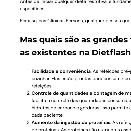
Antes de iniciar qualquer dieta restritiva, é funda
específicos.
Por isso, nas Clínicas Persona, qualquer pessoa q
Mas quais são as grandes
as existentes na Dietflas
Facilidade e conveniência
: As refeições pr
cozinhar. Elas estão prontas para consumir 
refeições.
Controle de quantidades e contagem de m
facilita o controle das quantidades consumida
hidratos de carbono e gorduras. Isso permit
cada paciente.
Aumento da ingestão de proteínas
: As refe
de proteínas. As proteínas são nutrientes es