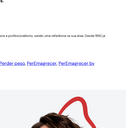
s.
cia e profissionalismo, sendo uma referência na sua área. Desde 1992 já
Perder peso
, 
PerEmagrecer
, 
PerEmagrecer by