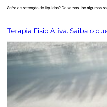
Sofre de retenção de líquidos? Deixamos-lhe algumas r
Terapia Fisio Ativa. Saiba o q