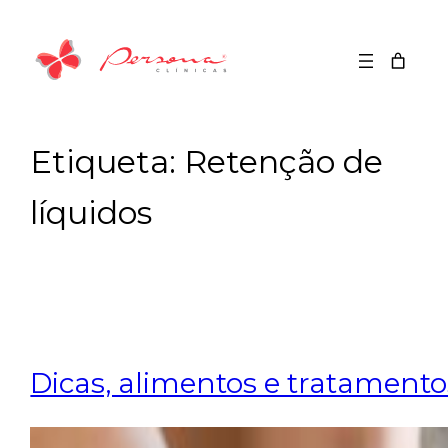
Saltar
para
o
conteúdo
Etiqueta:
Retenção de
líquidos
Dicas, alimentos e tratamento