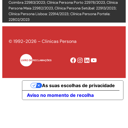
Coimbra 22983/2023; Clínica Persona Porto 22978/2023, Clínica
Persona Maia 22982/2023, Clínica Persona Setúbal: 22913/2023;
Clínica Persona Lisboa: 22914/2023; Clínica Persona Portela:
22802/2023
© 1992-2026 – Clinicas Persona
Facebook
Instagram
LinkedIn
YouTube
As suas escolhas de privacidade
Aviso no momento de recolha