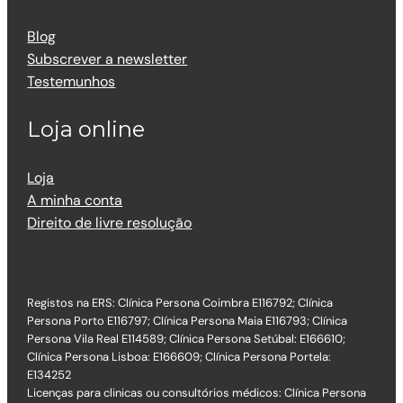
Blog
Subscrever a newsletter
Testemunhos
Loja online
Loja
A minha conta
Direito de livre resolução
Registos na ERS: Clínica Persona Coimbra E116792; Clínica
Persona Porto E116797; Clínica Persona Maia E116793; Clínica
Persona Vila Real E114589; Clínica Persona Setúbal: E166610;
Clínica Persona Lisboa: E166609; Clínica Persona Portela:
E134252
Licenças para clinicas ou consultórios médicos: Clínica Persona