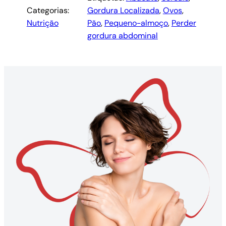
Categorias:
Gordura Localizada
, 
Ovos
, 
Nutrição
Pão
, 
Pequeno-almoço
, 
Perder
gordura abdominal