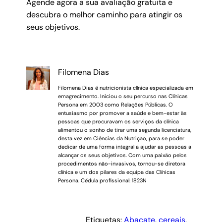
Agende agora a sua avaliação gratuita e
descubra o melhor caminho para atingir os
seus objetivos.
Filomena Dias
Filomena Dias é nutricionista clínica especializada em
emagrecimento. Iniciou o seu percurso nas Clínicas
Persona em 2003 como Relações Públicas. O
entusiasmo por promover a saúde e bem-estar às
pessoas que procuravam os serviços da clínica
alimentou o sonho de tirar uma segunda licenciatura,
desta vez em Ciências da Nutrição, para se poder
dedicar de uma forma integral a ajudar as pessoas a
alcançar os seus objetivos. Com uma paixão pelos
procedimentos não-invasivos, tornou-se diretora
clínica e um dos pilares da equipa das Clínicas
Persona. Cédula profissional: 1823N
Etiquetas:
Abacate
, 
cereais
, 