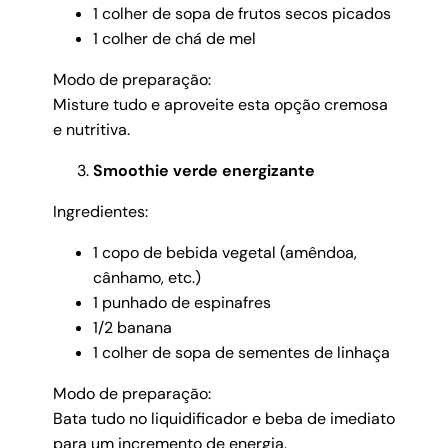
1 colher de sopa de frutos secos picados
1 colher de chá de mel
Modo de preparação:
Misture tudo e aproveite esta opção cremosa
e nutritiva.
Smoothie verde energizante
Ingredientes:
1 copo de bebida vegetal (amêndoa,
cânhamo, etc.)
1 punhado de espinafres
1/2 banana
1 colher de sopa de sementes de linhaça
Modo de preparação:
Bata tudo no liquidificador e beba de imediato
para um incremento de energia.