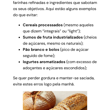
farinhas refinadas e ingredientes que sabotam
os seus objetivos. Aqui estão alguns exemplos
do que evitar:
Cereais processados
(mesmo aqueles
que dizem “integrais” ou “light”);
Sumos de fruta industrializados
(cheios
de açúcares, mesmo os naturais);
Pão branco e bolos
(pico de açúcar
seguido de fome);
Iogurtes aromatizados
(com excesso de
adoçantes e açúcares escondidos);
Se quer perder gordura e manter-se saciada,
evite estes erros logo pela manhã.