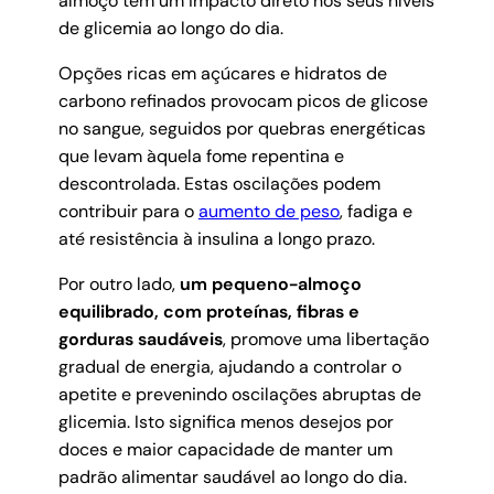
almoço tem um impacto direto nos seus níveis
de glicemia ao longo do dia.
Opções ricas em açúcares e hidratos de
carbono refinados provocam picos de glicose
no sangue, seguidos por quebras energéticas
que levam àquela fome repentina e
descontrolada. Estas oscilações podem
contribuir para o
aumento de peso
, fadiga e
até resistência à insulina a longo prazo.
Por outro lado,
um pequeno-almoço
equilibrado, com proteínas, fibras e
gorduras saudáveis
, promove uma libertação
gradual de energia, ajudando a controlar o
apetite e prevenindo oscilações abruptas de
glicemia. Isto significa menos desejos por
doces e maior capacidade de manter um
padrão alimentar saudável ao longo do dia.