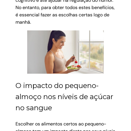
cognitivo e até ajudar na regulação do humor.
No entanto, para obter todos estes benefícios,
é essencial fazer as escolhas certas logo de
manhã.
O impacto do pequeno-
almoço nos níveis de açúcar
no sangue
Escolher os alimentos certos ao pequeno-