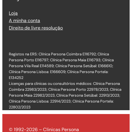
Loja
A minha conta
Direito de livre resolução
Registos na ERS: Clínica Persona Coimbra E116792; Clínica
Persona Porto E116797; Clínica Persona Maia E116793; Clínica
Persona Vila Real E114589; Clínica Persona Setúbal: E166610;
Clínica Persona Lisboa: E166609; Clínica Persona Portela:
E134252
Licenças para clinicas ou consultórios médicos: Clínica Persona
Coimbra 22983/2023; Clínica Persona Porto 22978/2023, Clínica
Persona Maia 22982/2023, Clínica Persona Setúbal: 22913/2023;
Clínica Persona Lisboa: 22914/2023; Clínica Persona Portela:
22802/2023
© 1992-2026 – Clinicas Persona