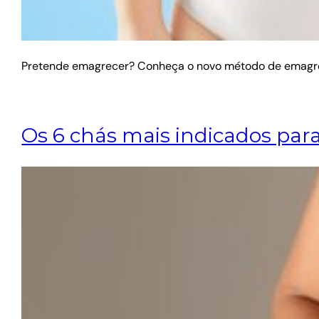
Pretende emagrecer? Conheça o novo método de emagreci
Os 6 chás mais indicados pa