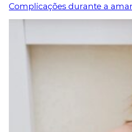
Complicações durante a am