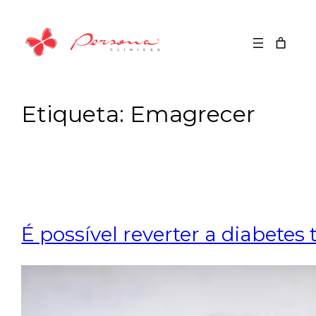
Saltar
para
o
conteúdo
Etiqueta:
Emagrecer
É possível reverter a diabetes